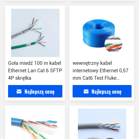
Goła miedź 100 m kabel
wewnętrzny kabel
Ethernet Lan Cat 6 SFTP
internetowy Ethernet 0,57
4P skrętka
mm Cat6 Test Fluke
przeszedł pomyślnie
Najlepszą cenę
Najlepszą cenę