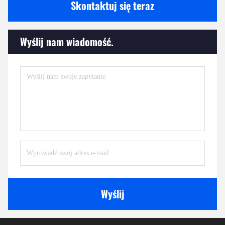
Skontaktuj się teraz
Wyślij nam wiadomość.
Wyślij