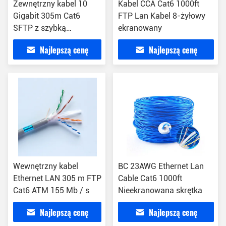
Zewnętrzny kabel 10
Kabel CCA Cat6 1000ft
Gigabit 305m Cat6
FTP Lan Kabel 8-żyłowy
SFTP z szybką
ekranowany
transmisją
Najlepszą cenę
Najlepszą cenę
Wewnętrzny kabel
BC 23AWG Ethernet Lan
Ethernet LAN 305 m FTP
Cable Cat6 1000ft
Cat6 ATM 155 Mb / s
Nieekranowana skrętka
Najlepszą cenę
Najlepszą cenę