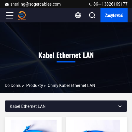
sherling@sogercables.com
86--13826169177
Zacytować
Kabel Ethernet LAN
Do Domu
>
Produkty
>
Chiny Kabel Ethernet LAN
Kabel Ethernet LAN