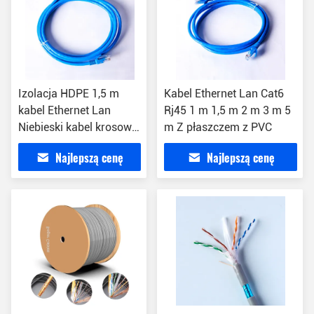
Izolacja HDPE 1,5 m
Kabel Ethernet Lan Cat6
kabel Ethernet Lan
Rj45 1 m 1,5 m 2 m 3 m 5
Niebieski kabel krosowy
m Z płaszczem z PVC
CCA Cat6 UTP
Najlepszą cenę
Najlepszą cenę