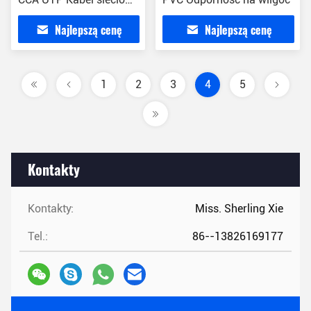
Cat6
Najlepszą cenę
Najlepszą cenę
1
2
3
4
5
Kontakty
Kontakty:
Miss. Sherling Xie
Tel.:
86--13826169177