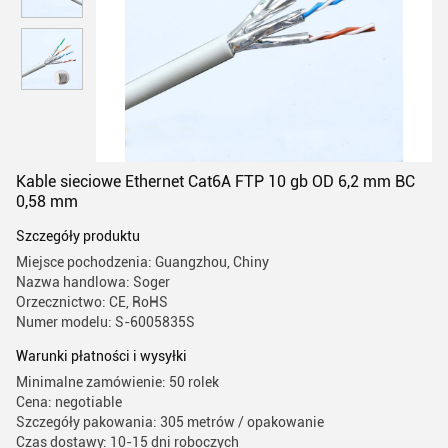
Kable sieciowe Ethernet Cat6A FTP 10 gb OD 6,2 mm BC
0,58 mm
Szczegóły produktu
Miejsce pochodzenia: Guangzhou, Chiny
Nazwa handlowa: Soger
Orzecznictwo: CE, RoHS
Numer modelu: S-6005835S
Warunki płatności i wysyłki
Minimalne zamówienie: 50 rolek
Cena: negotiable
Szczegóły pakowania: 305 metrów / opakowanie
Czas dostawy: 10-15 dni roboczych