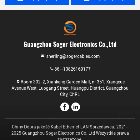
Guangzhou Soger Electronics Co.,Ltd
sherling@sogercables.com
86--13826169177
Room 302-2, Xiankeng Garden Mall, nr 351, Xiangxue
Avenue West, Luogang Street, Huangpu District, Guangzhou
City, ChRL
Chiny Dobra jakość Kabel Ethernet LAN Sprzedawca. 2021-
2025 Guangzhou Soger Electronics Co.,Ltd Wszystkie prawa
zastrzeżone.