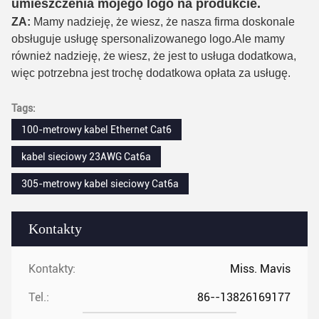
umieszczenia mojego logo na produkcie.
ZA:
Mamy nadzieję, że wiesz, że nasza firma doskonale
obsługuje usługę spersonalizowanego logo.Ale mamy
również nadzieję, że wiesz, że jest to usługa dodatkowa,
więc potrzebna jest trochę dodatkowa opłata za usługę.
Tags:
100-metrowy kabel Ethernet Cat6
kabel sieciowy 23AWG Cat6a
305-metrowy kabel sieciowy Cat6a
Kontakty
Kontakty:
Miss. Mavis
Tel.:
86--13826169177