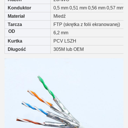
Konduktor
0,5 mm 0,51 mm 0,56 mm 0,57 mm 
Materiał
Miedź
Tarcza
FTP (skrętka z folii ekranowanej)
OD
6,2 mm
Kurtka
PCV LSZH
Długość
305M lub OEM