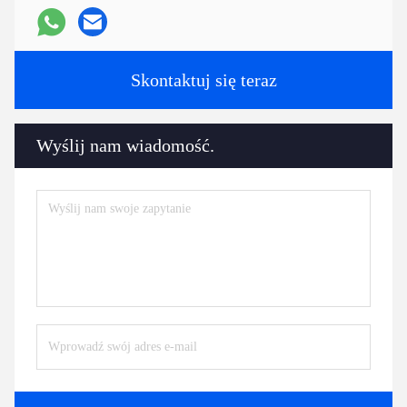
Skontaktuj się teraz
Wyślij nam wiadomość.