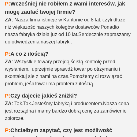
P:
Wcześniej nie robiłem z wami interesów, jak
mogę zaufać twojej firmie?
ZA:
Nasza firma istnieje w Kantonie od 8 lat, czyli dłużej
niż większość naszych kolegów dostawców.Ponadto
nasza fabryka działa już od 10 lat.Serdecznie zapraszamy
do odwiedzenia naszej fabryki.
P:
A co z ilością?
ZA:
Wszystkie towary przejdą ścisłą kontrolę przed
wysłaniem.I uprzejmie sprawdź towar po otrzymaniu i
skontaktuj się z nami na czas.Pomożemy ci rozwiązać
problem, jeśli towar ma problem z ilością.
P:
Czy dajecie jakieś zniżki?
ZA:
Tak.Tak.Jesteśmy fabryką i producentem.Nasza cena
jest rozsądna i mamy bardzo dobrą cenę za zamówienie
zbiorcze.
P:
Chciałbym zapytać, czy jest możliwość